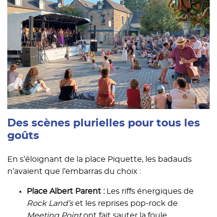
Des scènes plurielles pour tous les
goûts
En s’éloignant de la place Piquette, les badauds
n’avaient que l’embarras du choix :
Place Albert Parent :
Les riffs énergiques de
Rock Land’s
et les reprises pop-rock de
Meeting Point
ont fait sauter la foule.