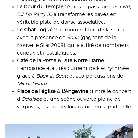
La Cour du Temple :
Après le passage des
LNR
,
DJ Titi Party 35
a transformé les pavés en
véritable piste de danse associative.
Le Chat Toqué :
Un moment fort de la soirée
avec la présence de
Soan
(gagnant de la
Nouvelle Star 2009), qui a attiré de nombreux
curieux et nostalgiques.
Café de la Poste & Rue Notre Dame :
L’ambiance était résolument rock et rythmée
grâce à
Back in Scott
et aux percussions de
Michel Flaux
.
Place de l’église & L’Angevine :
Entre le concert
d’
Oddisde
et une scène ouverte pleine de
surprises, les talents locaux ont eu la part belle.