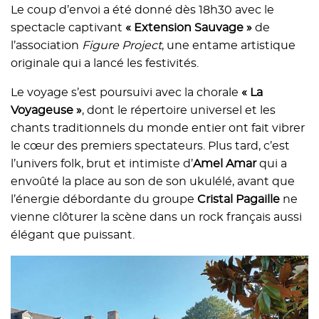
Le coup d’envoi a été donné dès 18h30 avec le
spectacle captivant
« Extension Sauvage »
de
l’association
Figure Project
, une entame artistique
originale qui a lancé les festivités.
Le voyage s’est poursuivi avec la chorale
« La
Voyageuse »
, dont le répertoire universel et les
chants traditionnels du monde entier ont fait vibrer
le cœur des premiers spectateurs. Plus tard, c’est
l’univers folk, brut et intimiste d’
Amel Amar
qui a
envoûté la place au son de son ukulélé, avant que
l’énergie débordante du groupe
Cristal Pagaille
ne
vienne clôturer la scène dans un rock français aussi
élégant que puissant.