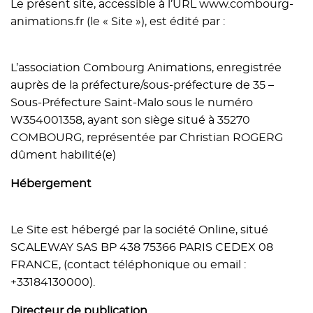
Le présent site, accessible à l’URL www.combourg-
animations.fr (le « Site »), est édité par :
L’association Combourg Animations, enregistrée
auprès de la préfecture/sous-préfecture de 35 –
Sous-Préfecture Saint-Malo sous le numéro
W354001358, ayant son siège situé à 35270
COMBOURG, représentée par Christian ROGERG
dûment habilité(e)
Hébergement
Le Site est hébergé par la société Online, situé
SCALEWAY SAS BP 438 75366 PARIS CEDEX 08
FRANCE, (contact téléphonique ou email :
+33184130000).
Directeur de publication