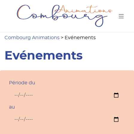
Combou
Combourg Animations
>
Evénements
Evénements
Période du
au