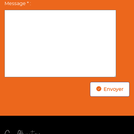
Message * :
Envoyer