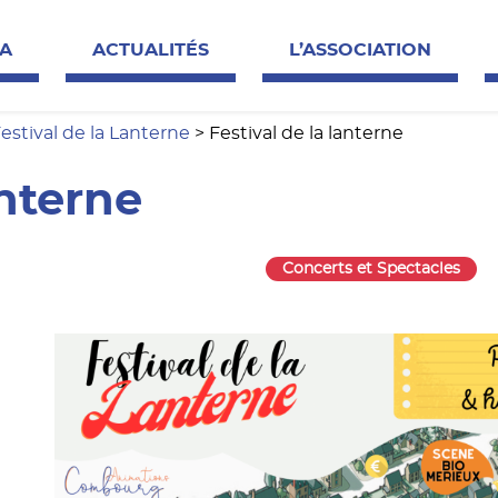
ations
A
ACTUALITÉS
L’ASSOCIATION
estival de la Lanterne
>
Festival de la lanterne
anterne
Concerts et Spectacles