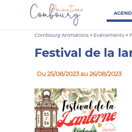
Combourg Anim
AGEND
Combourg Animations
>
Evénements
>
F
Festival de la l
Du 25/08/2023 au 26/08/2023