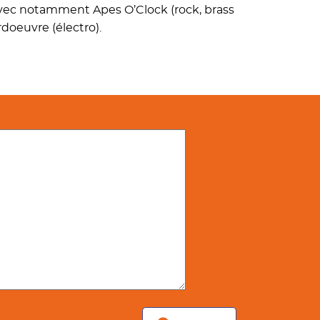
o, avec notamment Apes O’Clock (rock, brass
doeuvre (électro).