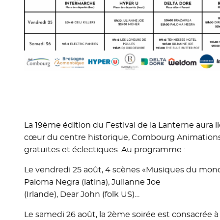
La 19ème édition du Festival de la Lanterne aura l
cœur du centre historique, Combourg Animations
gratuites et éclectiques. Au programme :
Le vendredi 25 août, 4 scènes «Musiques du monde»
Paloma Negra (latina), Julianne Joe
(Irlande), Dear John (folk US)…
Le samedi 26 août, la 2ème soirée est consacrée à t