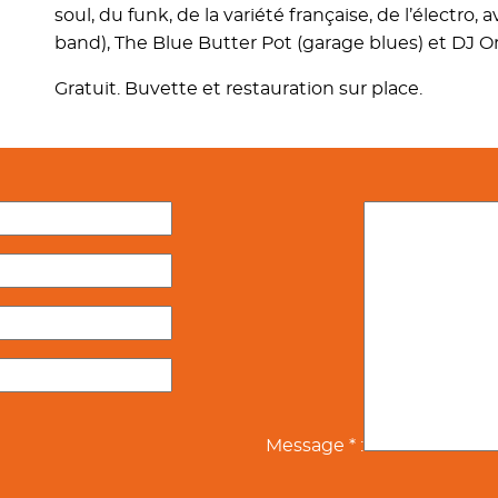
soul, du funk, de la variété française, de l’électr
band), The Blue Butter Pot (garage blues) et DJ Or
Gratuit. Buvette et restauration sur place.
Message * :