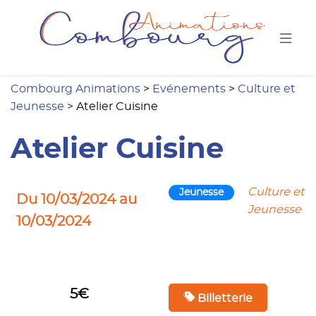
Combou
Combourg Animations
>
Evénements
>
Culture et
Jeunesse
>
Atelier Cuisine
Atelier Cuisine
Culture et
Jeunesse
Du 10/03/2024 au
Jeunesse
10/03/2024
5€
Billetterie