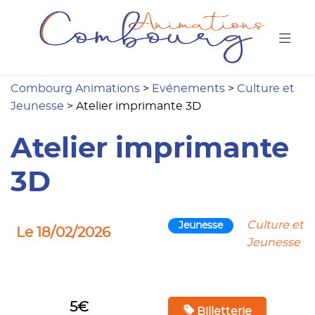
Combou
Combourg Animations
>
Evénements
>
Culture et
Jeunesse
>
Atelier imprimante 3D
Atelier imprimante
3D
Culture et
Jeunesse
Le 18/02/2026
Jeunesse
5€
Billetterie