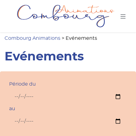
Combou
Combourg Animations
>
Evénements
Evénements
Période du
au