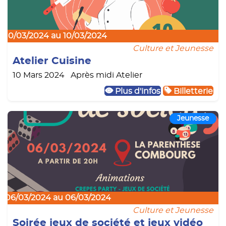
10/03/2024 au 10/03/2024
Culture et Jeunesse
Atelier Cuisine
10 Mars 2024 Après midi Atelier
Plus d'infos
Billetterie
Jeunesse
06/03/2024 au 06/03/2024
Culture et Jeunesse
Soirée jeux de société et jeux vidéo