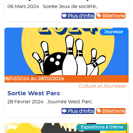
06 Mars 2024 Soirée Jeux de société,
Plus d'infos
Billetterie
Jeunesse
28/02/2024 au 28/02/2024
Culture et Jeunesse
Sortie West Parc
28 Février 2024 Journée West Parc.
Plus d'infos
Billetterie
Expositions à thème