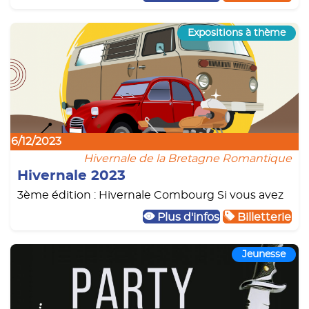
Expositions à thème
16/12/2023
Hivernale de la Bretagne Romantique
Hivernale 2023
3ème édition : Hivernale Combourg Si vous avez
Plus d'infos
Billetterie
Jeunesse