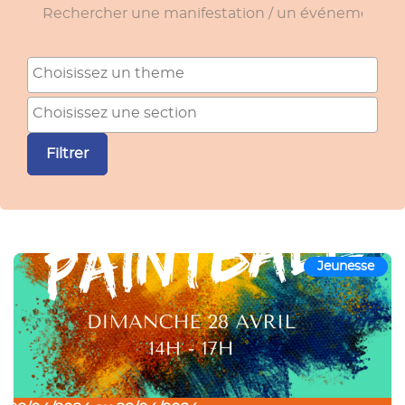
Rechercher une manifestation / un événement
Theme
Section
Filtrer
Jeunesse