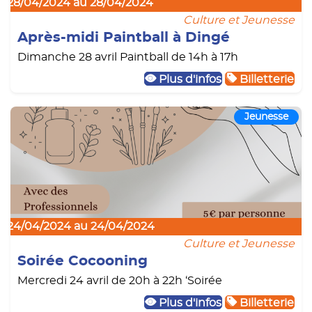
28/04/2024 au 28/04/2024
Culture et Jeunesse
Après-midi Paintball à Dingé
Dimanche 28 avril Paintball de 14h à 17h
Plus d'infos
Billetterie
Jeunesse
24/04/2024 au 24/04/2024
Culture et Jeunesse
Soirée Cocooning
Mercredi 24 avril de 20h à 22h ‘Soirée
Plus d'infos
Billetterie