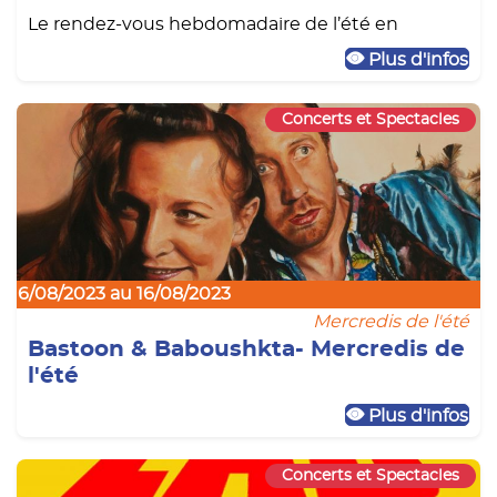
Le rendez-vous hebdomadaire de l’été en
Plus d'infos
Concerts et Spectacles
16/08/2023 au 16/08/2023
Mercredis de l'été
Bastoon & Baboushkta- Mercredis de
l'été
Plus d'infos
Concerts et Spectacles