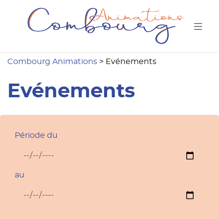
Combou
Combourg Animations
>
Evénements
Evénements
Période du
au