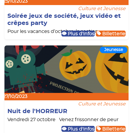
25/10/2023
Culture et Jeunesse
Soirée jeux de société, jeux vidéo et
crêpes party
Pour les vacances d’octobre, la section
Plus d'infos
Billetterie
Jeunesse
27/10/2023
Culture et Jeunesse
Nuit de l'HORREUR
Vendredi 27 octobre Venez frissonner de peur
Plus d'infos
Billetterie