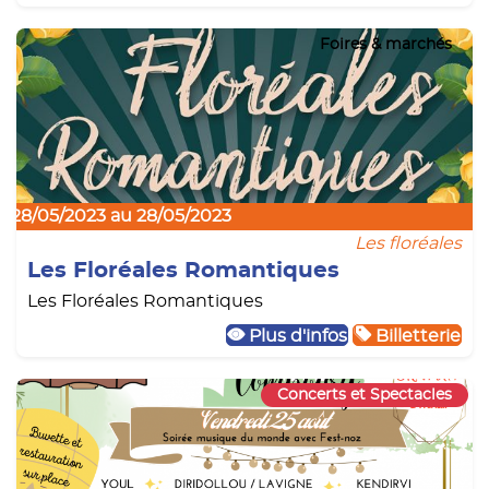
Foires & marchés
28/05/2023 au 28/05/2023
Les floréales
Les Floréales Romantiques
Les Floréales Romantiques
Plus d'infos
Billetterie
Concerts et Spectacles