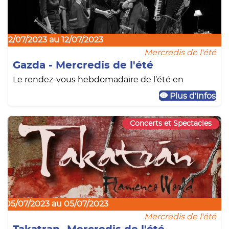
12/07/2023 au 12/07/2023
Mercredis de l'été
Gazda - Mercredis de l'été
Le rendez-vous hebdomadaire de l’été en
Plus d'infos
Concerts et Spectacles
05/07/2023 au 05/07/2023
Mercredis de l'été